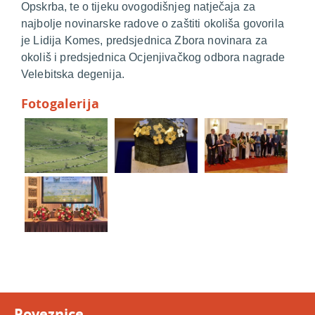
Opskrba, te o tijeku ovogodišnjeg natječaja za
najbolje novinarske radove o zaštiti okoliša govorila
je Lidija Komes, predsjednica Zbora novinara za
okoliš i predsjednica Ocjenjivačkog odbora nagrade
Velebitska degenija.
Fotogalerija
Poveznice