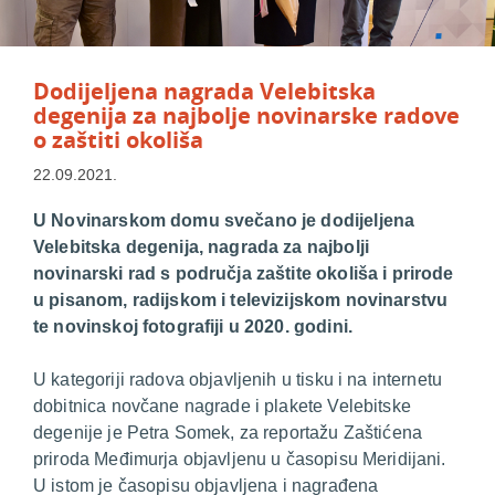
Dodijeljena nagrada Velebitska
degenija za najbolje novinarske radove
o zaštiti okoliša
22.09.2021.
U Novinarskom domu svečano je dodijeljena
Velebitska degenija, nagrada za najbolji
novinarski rad s područja zaštite okoliša i prirode
u pisanom, radijskom i televizijskom novinarstvu
te novinskoj fotografiji u 2020. godini
.
U kategoriji radova objavljenih u tisku i na internetu
dobitnica novčane nagrade i plakete Velebitske
degenije je Petra Somek, za reportažu Zaštićena
priroda Međimurja objavljenu u časopisu Meridijani.
U istom je časopisu objavljena i nagrađena