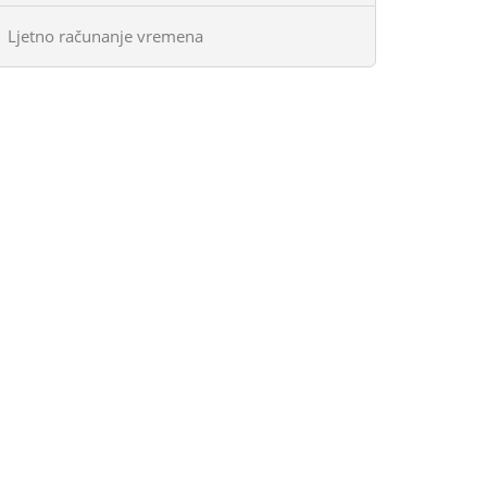
Ljetno računanje vremena