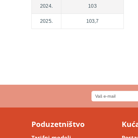
2024.
103
2025.
103,7
Poduzetništvo
Kuć
Tarifni modeli
Posta