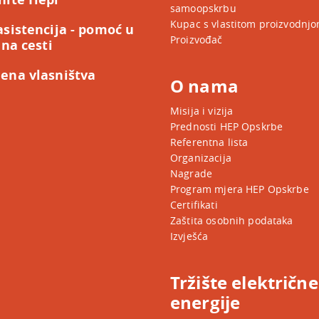
samoopskrbu
Kupac s vlastitom proizvodnj
asistencija - pomoć u
Proizvođač
 na cesti
ena vlasništva
O nama
Misija i vizija
Prednosti HEP Opskrbe
Referentna lista
Organizacija
Nagrade
Program mjera HEP Opskrbe
Certifikati
Zaštita osobnih podataka
Izvješća
Tržište električne
energije