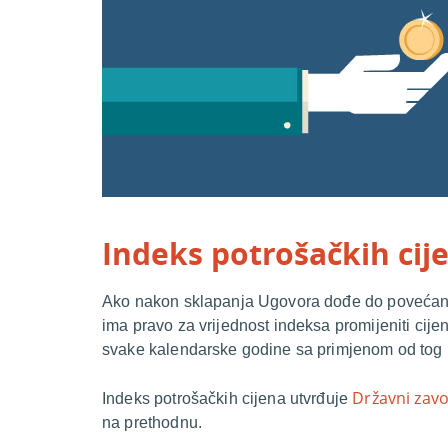
Indeks potrošačkih cij
Ako nakon sklapanja Ugovora dođe do povećanj
ima pravo za vrijednost indeksa promijeniti cije
svake kalendarske godine sa primjenom od tog 
Državni zavo
Indeks potrošačkih cijena utvrđuje
na prethodnu.