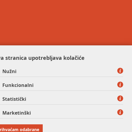
a stranica upotrebljava kolačiće
Nužni
Funkcionalni
Statistički
Marketinški
rihvaćam odabrane