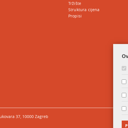
Tržište
Struktura cijena
Propisi
Ov
Vukovara 37, 10000 Zagreb
P