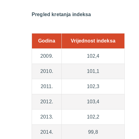
Pregled kretanja indeksa
Godina
Vrijednost indeksa
2009.
102,4
2010.
101,1
2011.
102,3
2012.
103,4
2013.
102,2
2014.
99,8