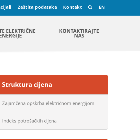
cijali
Zaštita podataka
Kontakt
EN
TE ELEKTRIČNE
KONTAKTIRAJTE
ENERGIJE
NAS
Struktura cijena
Zajamčena opskrba električnom energijom
Indeks potrošačkih cijena