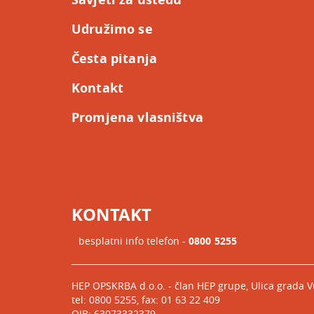
Udružimo se
Česta pitanja
Kontakt
Promjena vlasništva
KONTAKT
besplatni info telefon -
0800 5255
HEP OPSKRBA d.o.o. - član HEP grupe, Ulica grada 
tel: 0800 5255, fax: 01 63 22 409
OIB: 63073332379