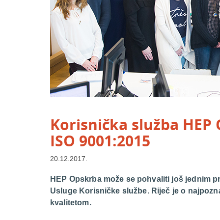
Korisnička služba HEP O
ISO 9001:2015
20.12.2017.
HEP Opskrba može se pohvaliti još jednim pri
Usluge Korisničke službe. Riječ je o najpoz
kvalitetom.