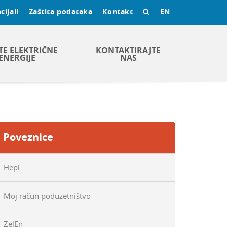
cijali
Zaštita podataka
Kontakt
EN
TE ELEKTRIČNE
KONTAKTIRAJTE
ENERGIJE
NAS
Poveznice
Hepi
Moj račun poduzetništvo
ZelEn