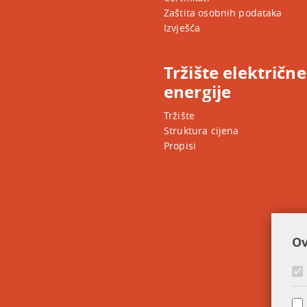
Zaštita osobnih podataka
Izvješća
Tržište električne
energije
Tržište
Struktura cijena
Propisi
Ov