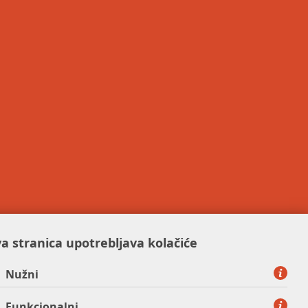
a stranica upotrebljava kolačiće
Nužni
Funkcionalni