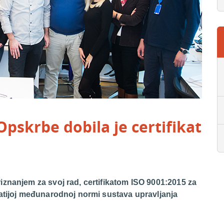
pskrbe dobila je certifikat
znanjem za svoj rad, certifikatom ISO 9001:2015 za
natijoj međunarodnoj normi sustava upravljanja