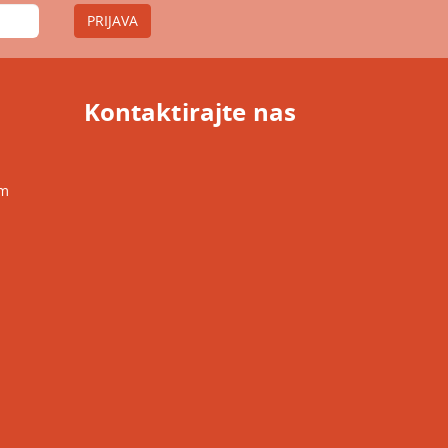
PRIJAVA
Kontaktirajte nas
om