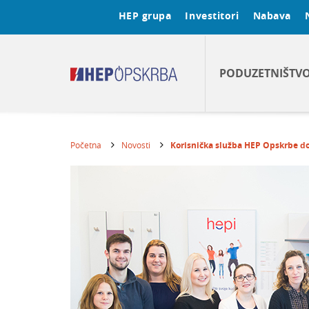
HEP grupa
Investitori
Nabava
PODUZETNIŠTV
Početna
Novosti
Korisnička služba HEP Opskrbe dob