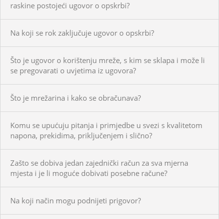
raskine postojeći ugovor o opskrbi?
Na koji se rok zaključuje ugovor o opskrbi?
Što je ugovor o korištenju mreže, s kim se sklapa i može li
se pregovarati o uvjetima iz ugovora?
Što je mrežarina i kako se obračunava?
Komu se upućuju pitanja i primjedbe u svezi s kvalitetom
napona, prekidima, priključenjem i slično?
Zašto se dobiva jedan zajednički račun za sva mjerna
mjesta i je li moguće dobivati posebne račune?
Na koji način mogu podnijeti prigovor?