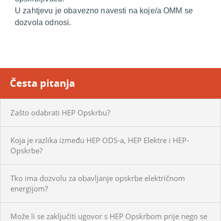
U zahtjevu je obavezno navesti na koje/a OMM se
dozvola odnosi.
Česta pitanja
Zašto odabrati HEP Opskrbu?
Koja je razlika između HEP ODS-a, HEP Elektre i HEP-
Opskrbe?
Tko ima dozvolu za obavljanje opskrbe električnom
energijom?
Može li se zaključiti ugovor s HEP Opskrbom prije nego se