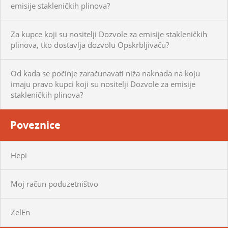
emisije stakleničkih plinova?
Za kupce koji su nositelji Dozvole za emisije stakleničkih
plinova, tko dostavlja dozvolu Opskrbljivaču?
Od kada se počinje zaračunavati niža naknada na koju
imaju pravo kupci koji su nositelji Dozvole za emisije
stakleničkih plinova?
Poveznice
Hepi
Moj račun poduzetništvo
ZelEn